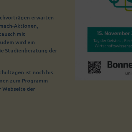
chvorträgen erwarten
tmach-Aktionen,
tausch mit
Zudem wird ein
ie Studienberatung der
hultagen ist noch bis
ionen zum Programm
r Webseite der