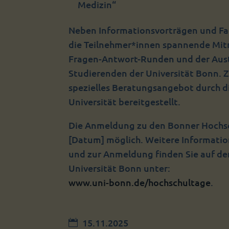
Medizin“
Neben Informationsvorträgen und Fa
die Teilnehmer*innen spannende Mi
Fragen-Antwort-Runden und der Aus
Studierenden der Universität Bonn. 
spezielles Beratungsangebot durch d
Universität bereitgestellt.
Die Anmeldung zu den Bonner Hochsc
[Datum] möglich. Weitere Informat
und zur Anmeldung finden Sie auf de
Universität Bonn unter:
www.uni-bonn.de/hochschultage
.
15.11.2025