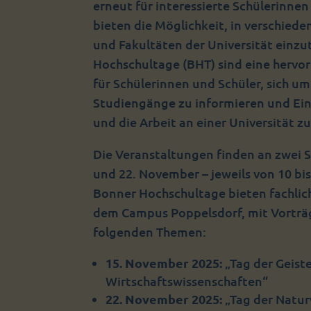
erneut für interessierte Schülerinne
bieten die Möglichkeit, in verschied
und Fakultäten der Universität einz
Hochschultage (BHT) sind eine hervo
für Schülerinnen und Schüler, sich u
Studiengänge zu informieren und Ein
und die Arbeit an einer Universität zu
Die Veranstaltungen finden an zwei 
und 22. November – jeweils von 10 bis
Bonner Hochschultage bieten fachli
dem Campus Poppelsdorf, mit Vorträ
folgenden Themen:
15. November 2025:
„Tag der Geiste
Wirtschaftswissenschaften“
22. November 2025:
„Tag der Natu