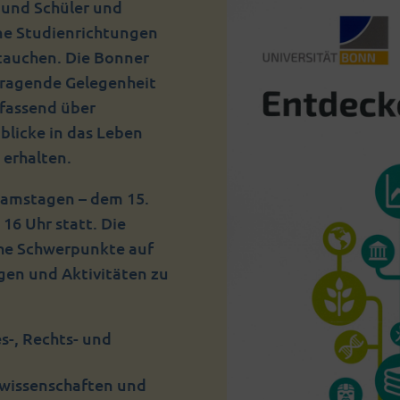
n und Schüler und
ene Studienrichtungen
utauchen. Die Bonner
rragende Gelegenheit
mfassend über
blicke in das Leben
 erhalten.
Samstagen – dem 15.
 16 Uhr statt. Die
che Schwerpunkte auf
gen und Aktivitäten zu
s-, Rechts- und
rwissenschaften und