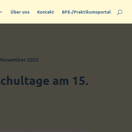
Über uns
Kontakt
BFE-/Praktikumsportal
. November 2025
schultage am 15.