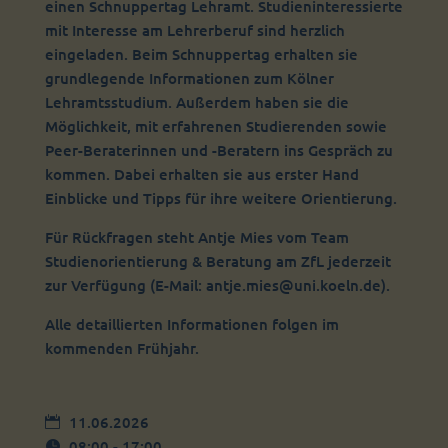
einen Schnuppertag Lehramt. Studieninteressierte
mit Interesse am Lehrerberuf sind herzlich
eingeladen. Beim Schnuppertag erhalten sie
grundlegende Informationen zum Kölner
Lehramtsstudium. Außerdem haben sie die
Möglichkeit, mit erfahrenen Studierenden sowie
Peer-Beraterinnen und -Beratern ins Gespräch zu
kommen. Dabei erhalten sie aus erster Hand
Einblicke und Tipps für ihre weitere Orientierung.
Für Rückfragen steht Antje Mies vom Team
Studienorientierung & Beratung am ZfL jederzeit
zur Verfügung (E-Mail: antje.mies@uni.koeln.de).
Alle detaillierten Informationen folgen im
kommenden Frühjahr.
11.06.2026
08:00 - 17:00