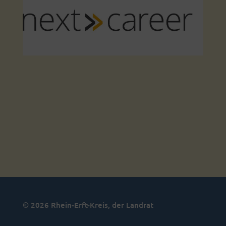
© 2026 Rhein-Erft-Kreis, der Landrat