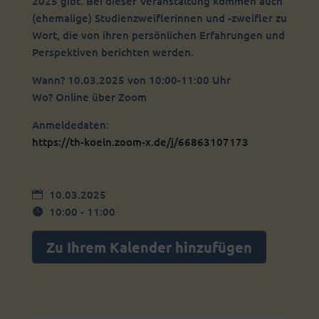
2025 gibt. Bei dieser Veranstaltung kommen auch
(ehemalige) Studienzweiflerinnen und -zweifler zu
Wort, die von ihren persönlichen Erfahrungen und
Perspektiven berichten werden.
Wann? 10.03.2025 von 10:00-11:00 Uhr
Wo? Online über Zoom
Anmeldedaten:
https://th-koeln.zoom-x.de/j/66863107173
10.03.2025
10:00 - 11:00
Zu Ihrem Kalender hinzufügen