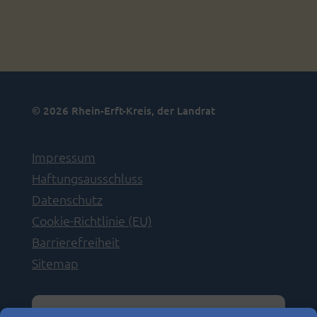
© 2026 Rhein-Erft-Kreis, der Landrat
Impressum
Haftungsausschluss
Datenschutz
Cookie-Richtlinie (EU)
Barrierefreiheit
Sitemap