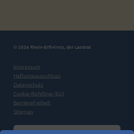
© 2026 Rhein-Erft-Kreis, der Landrat
Impressum
Haftungsausschluss
Datenschutz
Cookie-Richtlinie (EU)
Barrierefreiheit
Sitemap